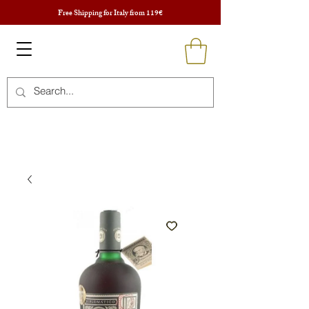
Free Shipping for Italy from 119€