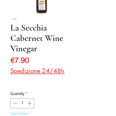
La Secchia
Cabernet Wine
Vinegar
Price
€7.90
Spedizione 24/48h
Quantity
*
Out of Stock