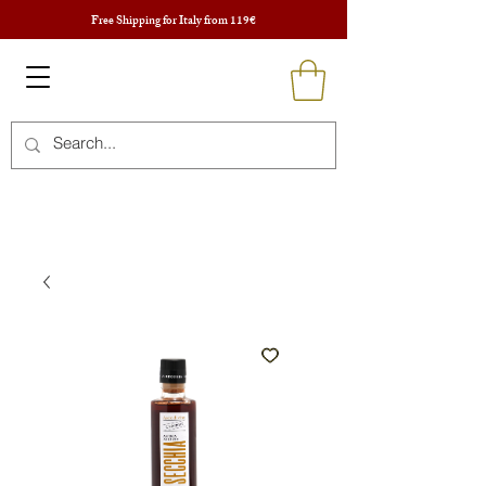
Free Shipping for Italy from 119€