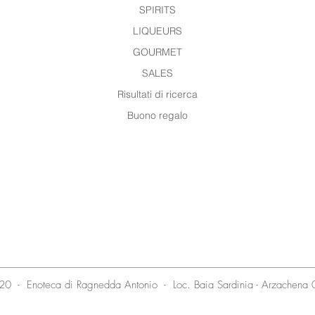
SPIRITS
LIQUEURS
GOURMET
SALES
Risultati di ricerca
Buono regalo
20 - Enoteca di Ragnedda Antonio - Loc. Baia Sardinia - Arzachen