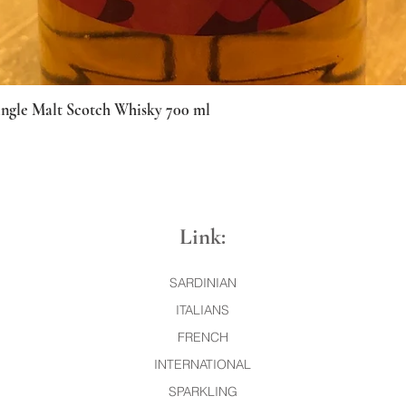
ingle Malt Scotch Whisky 700 ml
Quick View
Link:
SARDINIAN
ITALIANS
FRENCH
INTERNATIONAL
SPARKLING