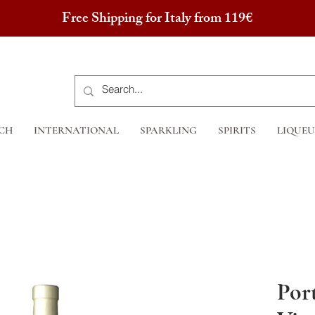
Free Shipping for Italy from 119€
CH
INTERNATIONAL
SPARKLING
SPIRITS
LIQUEU
Por