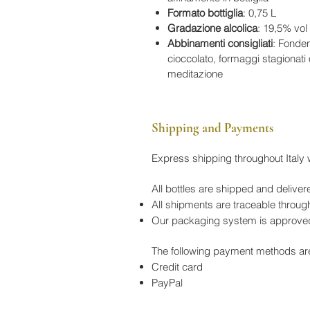
Formato bottiglia
: 0,75 L
Gradazione alcolica
: 19,5% vol
Abbinamenti consigliati
: Fonden
cioccolato, formaggi stagionati o
meditazione
Shipping and Payments
Express shipping throughout Italy
All bottles are shipped and de
All shipments are traceable through
Our packaging system is approved 
The following payment methods ar
Credit card
PayPal