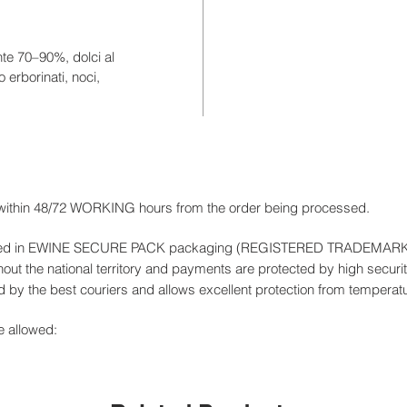
te 70–90%, dolci al
 erborinati, noci,
 within 48/72 WORKING hours from the order being processed.
livered in EWINE SECURE PACK packaging (REGISTERED TRADEMAR
out the national territory and payments are protected by high securit
by the best couriers and allows excellent protection from temperat
e allowed: