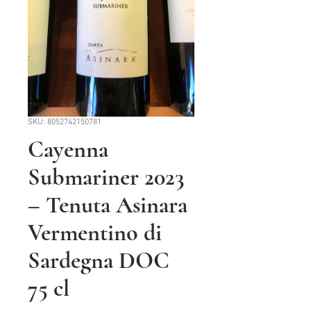
SKU: 8052742150781
Cayenna
Submariner 2023
– Tenuta Asinara
Vermentino di
Sardegna DOC
75 cl