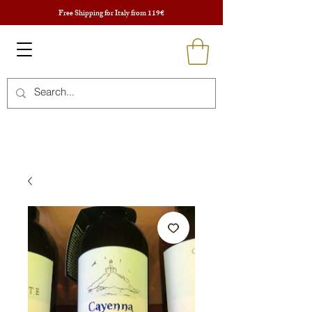
Free Shipping for Italy from 119€